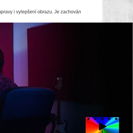
úpravy i vylepšení obrazu. Je zachován